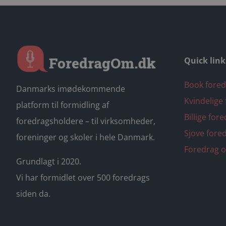
Quick link
Book fored
Danmarks imødekommende
Kvindelige
platform til formidling af
Billige for
foredragsholdere – til virksomheder,
Sjove fore
foreninger og skoler i hele Danmark.
Foredrag o
Grundlagt i 2020.
Vi har formidlet over 500 foredrags
siden da.