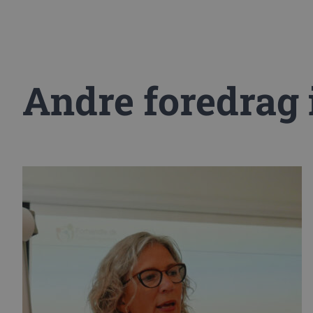
Andre foredrag