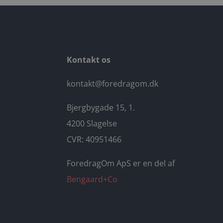
Kontakt os
kontakt@foredragom.dk
Bjergbygade 15, 1.
4200 Slagelse
CVR: 40951466
ForedragOm ApS er en del af
Bengaard+Co