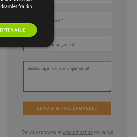
dsamlet fra din
EPTER ALLE
SEND DIN FORESPØRGSEL
Din forespørgsel er
ikke bindende
før du og