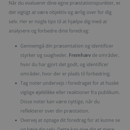
Når du evaluerer dine egne præstationspunkter, er
det vigtigt at være objektiv og ærlig over for dig
selv. Her er nogle tips til at hjælpe dig med at
analysere og forbedre dine foredrag:
Gennemgå din præsentation og identificer
styrker og svagheder.
Fremhæv
de områder,
hvor du har gjort det godt, og identificer
områder, hvor der er plads til forbedring.
Tag noter undervejs i foredraget for at huske
vigtige øjeblikke eller reaktioner fra publikum.
Disse noter kan være nyttige, når du
reflekterer over din præstation.
Overvej at optage dit foredrag for at kunne se
og høre dig selv. Dette kan give dig et mere