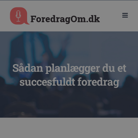
Skip
to
content
Sådan planlægger du et
succesfuldt foredrag