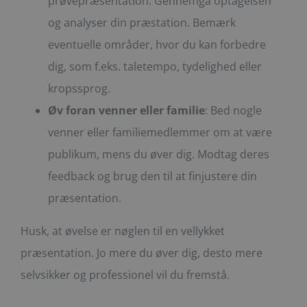
prøvepræsentation. Gennemgå optagelsen
og analyser din præstation. Bemærk
eventuelle områder, hvor du kan forbedre
dig, som f.eks. taletempo, tydelighed eller
kropssprog.
Øv foran venner eller familie
: Bed nogle
venner eller familiemedlemmer om at være
publikum, mens du øver dig. Modtag deres
feedback og brug den til at finjustere din
præsentation.
Husk, at øvelse er nøglen til en vellykket
præsentation. Jo mere du øver dig, desto mere
selvsikker og professionel vil du fremstå.