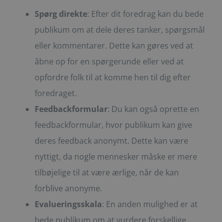
Spørg direkte
: Efter dit foredrag kan du bede
publikum om at dele deres tanker, spørgsmål
eller kommentarer. Dette kan gøres ved at
åbne op for en spørgerunde eller ved at
opfordre folk til at komme hen til dig efter
foredraget.
Feedbackformular
: Du kan også oprette en
feedbackformular, hvor publikum kan give
deres feedback anonymt. Dette kan være
nyttigt, da nogle mennesker måske er mere
tilbøjelige til at være ærlige, når de kan
forblive anonyme.
Evalueringsskala
: En anden mulighed er at
bede publikum om at vurdere forskellige