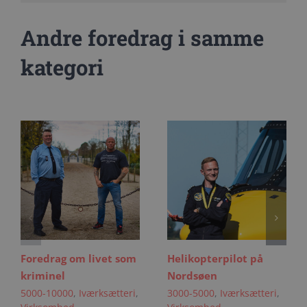
Andre foredrag i samme
kategori
Foredrag om livet som
Helikopterpilot på
kriminel
Nordsøen
5000-10000
,
Iværksætteri
,
3000-5000
,
Iværksætteri
,