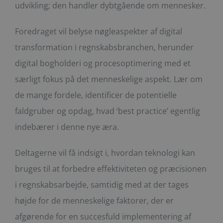
udvikling; den handler dybtgående om mennesker.
Foredraget vil belyse nøgleaspekter af digital
transformation i regnskabsbranchen, herunder
digital bogholderi og procesoptimering med et
særligt fokus på det menneskelige aspekt. Lær om
de mange fordele, identificer de potentielle
faldgruber og opdag, hvad ‘best practice’ egentlig
indebærer i denne nye æra.
Deltagerne vil få indsigt i, hvordan teknologi kan
bruges til at forbedre effektiviteten og præcisionen
i regnskabsarbejde, samtidig med at der tages
højde for de menneskelige faktorer, der er
afgørende for en succesfuld implementering af