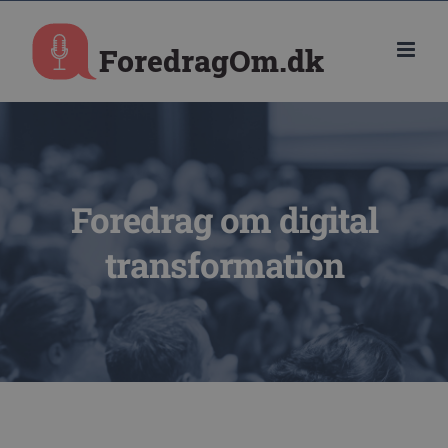
Skip
to
content
Foredrag om digital
transformation